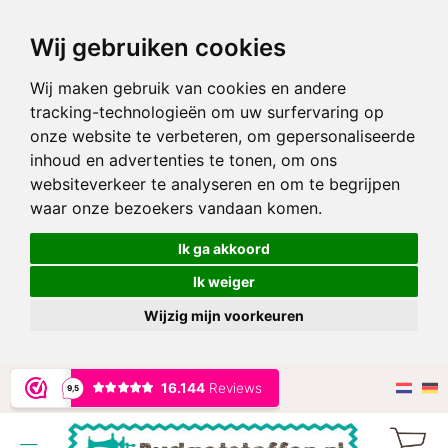
Wij gebruiken cookies
Wij maken gebruik van cookies en andere
tracking-technologieën om uw surfervaring op
onze website te verbeteren, om gepersonaliseerde
inhoud en advertenties te tonen, om ons
websiteverkeer te analyseren en om te begrijpen
waar onze bezoekers vandaan komen.
Ik ga akkoord
Ik weiger
Wijzig mijn voorkeuren
Ga
naar