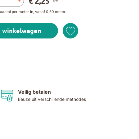
€ 2,25
+
p/m
aantal per meter in, vanaf 0.50 meter.
n winkelwagen
Veilig betalen
keuze uit verschillende methodes