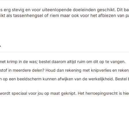
s erg stevig en voor uiteenlopende doeleinden geschikt. Dit b
chikt als tassenhengsel of riem maar ook voor het afbiezen van
t krimp in de was; bestel daarom altijd ruim om dit op te vangen.
 stof in meerdere delen? Houd dan rekening met knipverlies en reken
 op een beeldscherm kunnen afwijken van de werkelijkheid. Bestel bij
wordt speciaal voor jou op maat geknipt. Het herroepingsrecht is hie