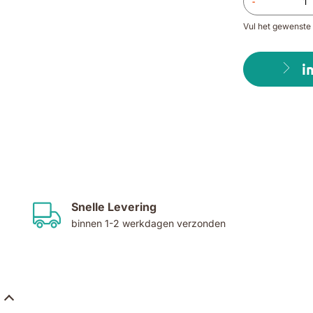
-
Vul het gewenste 
i
Snelle Levering
binnen 1-2 werkdagen verzonden