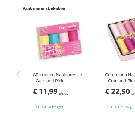
Vaak samen bekeken
Gütermann Naaigarenset
Gütermann Na
- Cute and Pink
- Cute and Pin
€ 11,99
€ 22,50
p/stuk
p/
in winkelwagen
in winkelwage