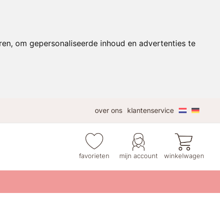
ren, om gepersonaliseerde inhoud en advertenties te
over ons
klantenservice
favorieten
mijn account
winkelwagen