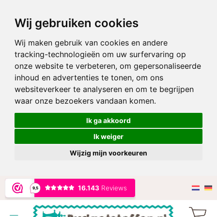
Wij gebruiken cookies
Wij maken gebruik van cookies en andere
tracking-technologieën om uw surfervaring op
onze website te verbeteren, om gepersonaliseerde
inhoud en advertenties te tonen, om ons
websiteverkeer te analyseren en om te begrijpen
waar onze bezoekers vandaan komen.
Ik ga akkoord
Ik weiger
Wijzig mijn voorkeuren
Ga
naar