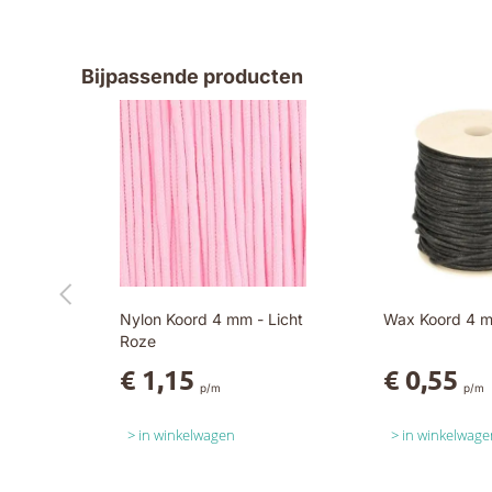
Bijpassende producten
Nylon Koord 4 mm - Licht
Wax Koord 4 m
Roze
€ 1,15
€ 0,55
p/m
p/m
in winkelwagen
in winkelwage