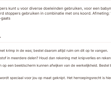
ers kunt u voor diverse doeleinden gebruiken, voor een babyne
rd stoppers gebruiken in combinatie met ons koord. Afmeting:
-gaats
t krimp in de was; bestel daarom altijd ruim om dit op te vangen.
 stof in meerdere delen? Houd dan rekening met knipverlies en reken
 op een beeldscherm kunnen afwijken van de werkelijkheid. Bestel bij
wordt speciaal voor jou op maat geknipt. Het herroepingsrecht is hie