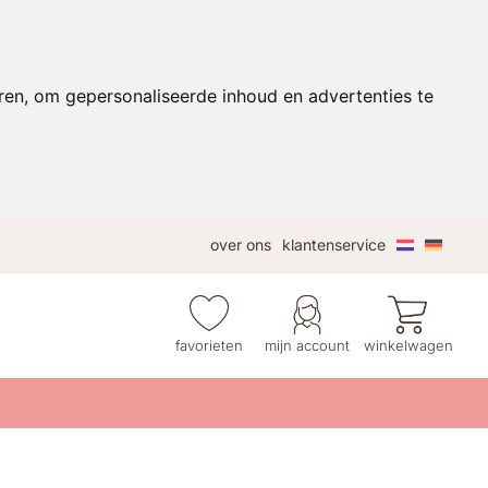
ren, om gepersonaliseerde inhoud en advertenties te
over ons
klantenservice
favorieten
mijn account
winkelwagen