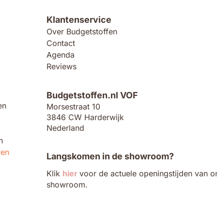
Klantenservice
Over Budgetstoffen
Contact
Agenda
Reviews
Budgetstoffen.nl VOF
en
Morsestraat 10
3846 CW Harderwijk
Nederland
n
ren
Langskomen in de showroom?
Klik
hier
voor de actuele openingstijden van o
showroom.