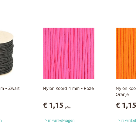
m - Zwart
Nylon Koord 4 mm - Roze
Nylon Koo
Oranje
€ 1,15
€ 1,1
p/m
n
in winkelwagen
in wink