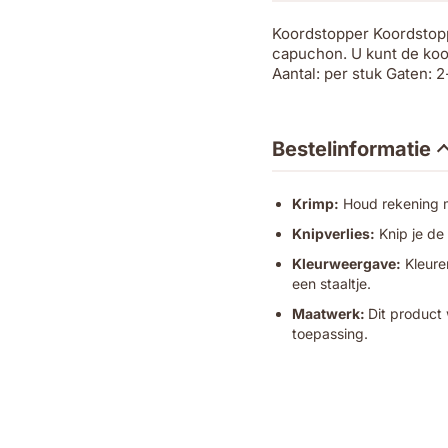
Koordstopper Koordstopp
capuchon. U kunt de koo
Aantal: per stuk Gaten: 2
Bestelinformatie
Krimp:
Houd rekening me
Knipverlies:
Knip je de
Kleurweergave:
Kleuren
een staaltje.
Maatwerk:
Dit product 
toepassing.