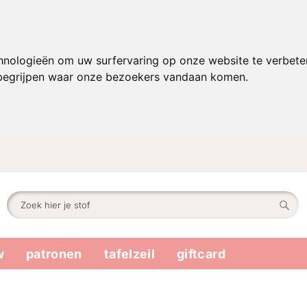
hnologieën om uw surfervaring op onze website te verbete
 begrijpen waar onze bezoekers vandaan komen.
Zoek
Zoek
w
patronen
tafelzeil
giftcard