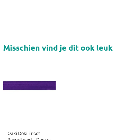
Misschien vind je dit ook leuk
Oaki Doki Tricot
Paspelband - Donker