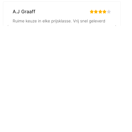
algemene voorwaarden
privacy policy
cookie instellingen
pas cookies instellingen aan