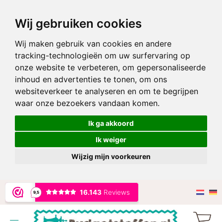
Wij gebruiken cookies
Wij maken gebruik van cookies en andere
tracking-technologieën om uw surfervaring op
onze website te verbeteren, om gepersonaliseerde
inhoud en advertenties te tonen, om ons
websiteverkeer te analyseren en om te begrijpen
waar onze bezoekers vandaan komen.
Ik ga akkoord
Ik weiger
Wijzig mijn voorkeuren
Ga
naar