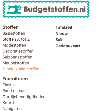
Stoffen
Tafelzeil
Basisstoffen
Nieuw
Stoffen A tot Z
Sale
Modestoffen
Cadeaukaart
Decoratiestoffen
Seizoensstoffen
Meubelstoffen
bekijk alle stoffen
Fournituren
Elastiek
Band en kant
Gordijnbenodigdheden
Koord
Naaigaren