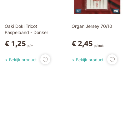
Oaki Doki Tricot
Organ Jersey 70/10
Paspelband - Donker
Paars 0947
€ 1,25
€ 2,45
p/m
p/stuk
Bekijk product
Bekijk product