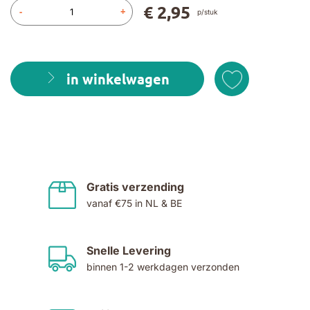
€ 2,95
-
+
p/stuk
in winkelwagen
Gratis verzending
vanaf €75 in NL & BE
Snelle Levering
binnen 1-2 werkdagen verzonden