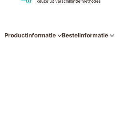
keuze uit verschillende methodes
Productinformatie
Bestelinformatie