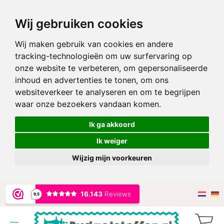
Wij gebruiken cookies
Wij maken gebruik van cookies en andere
tracking-technologieën om uw surfervaring op
onze website te verbeteren, om gepersonaliseerde
inhoud en advertenties te tonen, om ons
websiteverkeer te analyseren en om te begrijpen
waar onze bezoekers vandaan komen.
Ik ga akkoord
Ik weiger
Wijzig mijn voorkeuren
Ga
naar