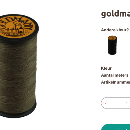
goldma
Andere kleur?
Kleur
Aantal meters
Artikelnumme
-