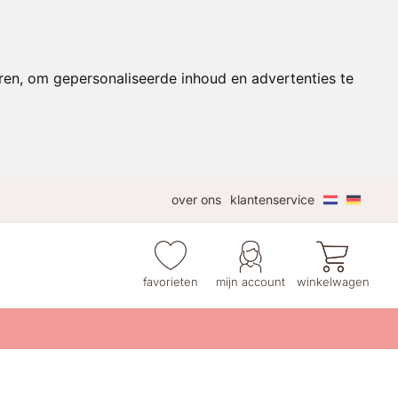
ren, om gepersonaliseerde inhoud en advertenties te
over ons
klantenservice
favorieten
mijn account
winkelwagen