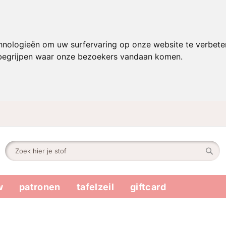
hnologieën om uw surfervaring op onze website te verbete
 begrijpen waar onze bezoekers vandaan komen.
Zoek
Zoek
w
patronen
tafelzeil
giftcard