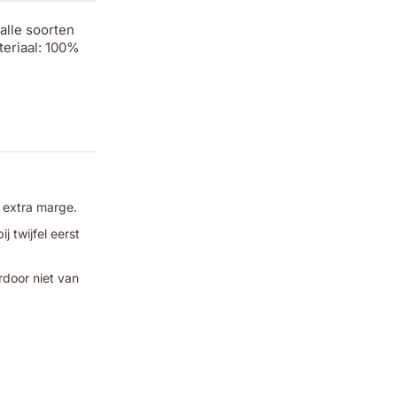
alle soorten
teriaal: 100%
 extra marge.
 twijfel eerst
rdoor niet van