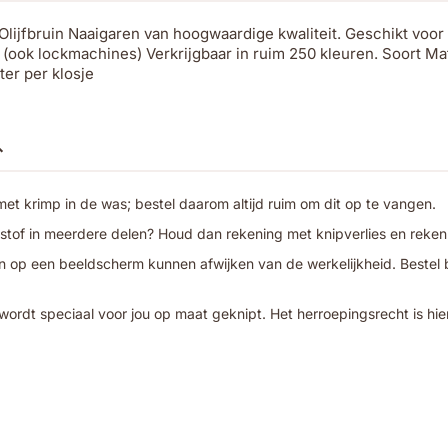
ijfbruin Naaigaren van hoogwaardige kwaliteit. Geschikt voor 
(ook lockmachines) Verkrijgbaar in ruim 250 kleuren. Soort Ma
ter per klosje
t krimp in de was; bestel daarom altijd ruim om dit op te vangen.
 stof in meerdere delen? Houd dan rekening met knipverlies en reken
 op een beeldscherm kunnen afwijken van de werkelijkheid. Bestel bij
wordt speciaal voor jou op maat geknipt. Het herroepingsrecht is hie