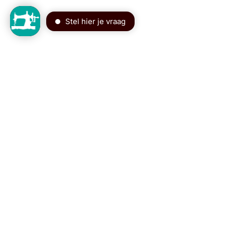
Blijf op de hoogte van alle tips
Schijf je in voor de nieuwsbrief