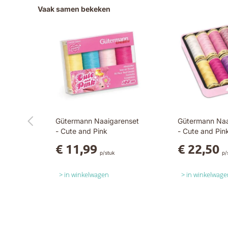
Vaak samen bekeken
Gütermann Naaigarenset
Gütermann Na
- Cute and Pink
- Cute and Pin
€ 11,99
€ 22,50
p/stuk
p/
in winkelwagen
in winkelwage