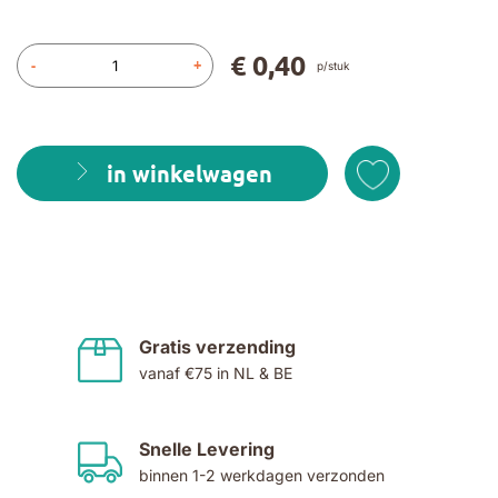
€ 0,40
-
+
p/stuk
in winkelwagen
Gratis verzending
vanaf €75 in NL & BE
Snelle Levering
binnen 1-2 werkdagen verzonden