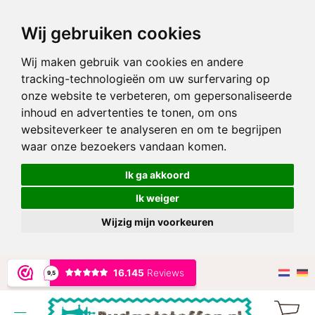
Wij gebruiken cookies
Wij maken gebruik van cookies en andere
tracking-technologieën om uw surfervaring op
onze website te verbeteren, om gepersonaliseerde
inhoud en advertenties te tonen, om ons
websiteverkeer te analyseren en om te begrijpen
waar onze bezoekers vandaan komen.
Ik ga akkoord
Ik weiger
Wijzig mijn voorkeuren
Ga
naar