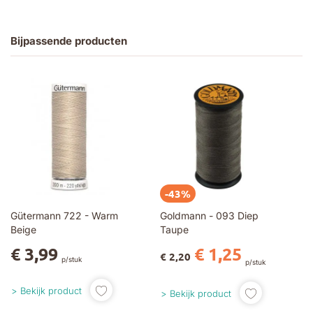
Bijpassende producten
-43%
Gütermann 722 - Warm
Goldmann - 093 Diep
Beige
Taupe
€ 3,99
€ 1,25
€ 2,20
p/stuk
p/stuk
Bekijk product
Bekijk product