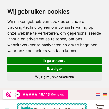
Wij gebruiken cookies
Wij maken gebruik van cookies en andere
tracking-technologieën om uw surfervaring op
onze website te verbeteren, om gepersonaliseerde
inhoud en advertenties te tonen, om ons
websiteverkeer te analyseren en om te begrijpen
waar onze bezoekers vandaan komen.
Ik ga akkoord
Ik weiger
Wijzig mijn voorkeuren
Ga
naar