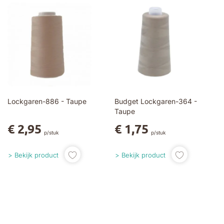
Lockgaren-886 - Taupe
Budget Lockgaren-364 -
Taupe
€ 2,95
€ 1,75
p/stuk
p/stuk
Bekijk product
Bekijk product