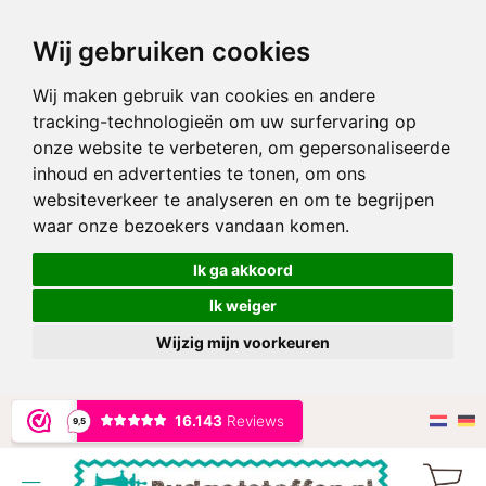
Wij gebruiken cookies
Wij maken gebruik van cookies en andere
tracking-technologieën om uw surfervaring op
onze website te verbeteren, om gepersonaliseerde
inhoud en advertenties te tonen, om ons
websiteverkeer te analyseren en om te begrijpen
waar onze bezoekers vandaan komen.
Ik ga akkoord
Ik weiger
Wijzig mijn voorkeuren
Ga
naar