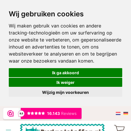
Wij gebruiken cookies
Wij maken gebruik van cookies en andere
tracking-technologieën om uw surfervaring op
onze website te verbeteren, om gepersonaliseerde
inhoud en advertenties te tonen, om ons
websiteverkeer te analyseren en om te begrijpen
waar onze bezoekers vandaan komen.
Ik ga akkoord
Ik weiger
Wijzig mijn voorkeuren
Ga
naar