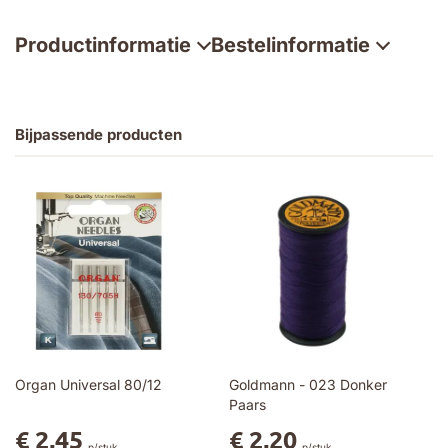
Productinformatie
Bestelinformatie
Bijpassende producten
Organ Universal 80/12
Goldmann - 023 Donker
Paars
€ 2,45
€ 2,20
p/stuk
p/stuk