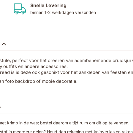
Snelle Levering
binnen 1-2 werkdagen verzonden
stule, perfect voor het creëren van adembenemende bruidsjurke
 outfits en andere accessoires.
eed is is deze ook geschikt voor het aankleden van feesten en 
en foto backdrop of mooie decoratie.
t krimp in de was; bestel daarom altijd ruim om dit op te vangen.
 stof in meerdere delen? Houd dan rekening met knipverlies en reken