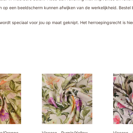
 op een beeldscherm kunnen afwijken van de werkelijkheid. Bestel bij
wordt speciaal voor jou op maat geknipt. Het herroepingsrecht is hie
le/Orange
Viscose - Purple/Yellow
Viscose - 