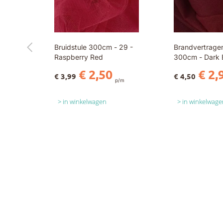
Bruidstule 300cm - 29 -
Brandvertragen
Raspberry Red
300cm - Dark 
€ 2,50
€ 2,
€ 3,99
€ 4,50
p/m
in winkelwagen
in winkelwage