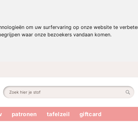
hnologieën om uw surfervaring op onze website te verbete
 begrijpen waar onze bezoekers vandaan komen.
Zoek
Zoek
w
patronen
tafelzeil
giftcard