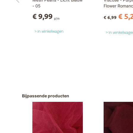
- 05
Flower Romanc
Yellow
€ 9,99
€ 5,
€ 6,99
p/m
in winkelwagen
in winkelwage
Bijpassende producten