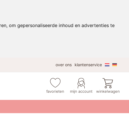
ren, om gepersonaliseerde inhoud en advertenties te
over ons
klantenservice
favorieten
mijn account
winkelwagen