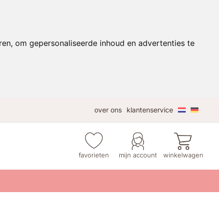
ren, om gepersonaliseerde inhoud en advertenties te
over ons
klantenservice
favorieten
mijn account
winkelwagen