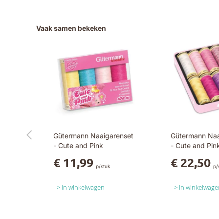
Vaak samen bekeken
Gütermann Naaigarenset
Gütermann Na
- Cute and Pink
- Cute and Pin
€ 11,99
€ 22,50
p/stuk
p/
in winkelwagen
in winkelwage