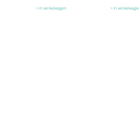
in winkelwagen
in winkelwage