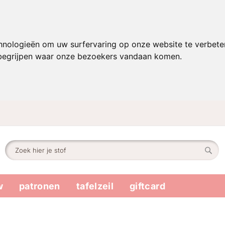
hnologieën om uw surfervaring op onze website te verbete
 begrijpen waar onze bezoekers vandaan komen.
Zoek
Zoek
w
patronen
tafelzeil
giftcard