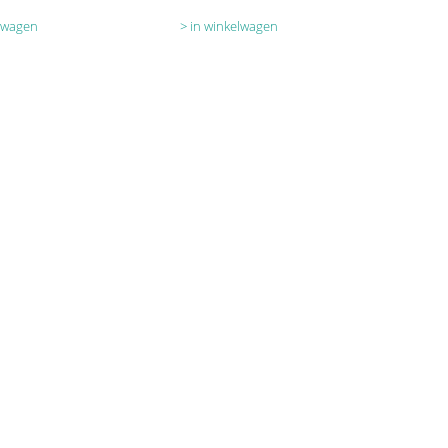
elwagen
in winkelwagen