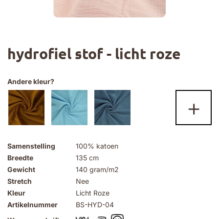
Ga
hydrofiel stof - licht roze
naar
het
begin
van
Andere kleur?
de
+
afbeeldingen-
gallerij
Samenstelling
100% katoen
Breedte
135 cm
Gewicht
140 gram/m2
Stretch
Nee
Kleur
Licht Roze
Artikelnummer
BS-HYD-04