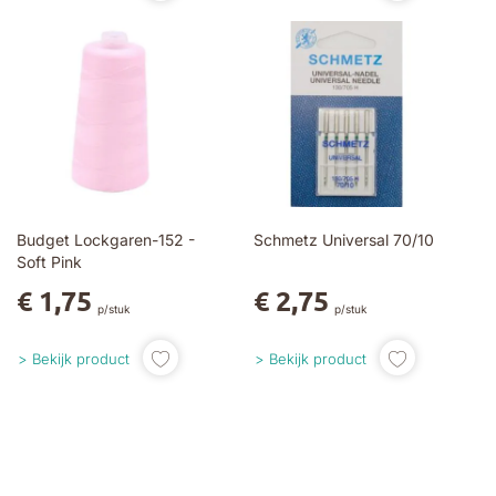
Budget Lockgaren-152 -
Schmetz Universal 70/10
Soft Pink
€ 1,75
€ 2,75
p/stuk
p/stuk
Bekijk product
Bekijk product