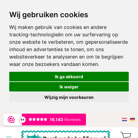
Wij gebruiken cookies
Wij maken gebruik van cookies en andere
tracking-technologieën om uw surfervaring op
onze website te verbeteren, om gepersonaliseerde
inhoud en advertenties te tonen, om ons
websiteverkeer te analyseren en om te begrijpen
waar onze bezoekers vandaan komen.
Ik ga akkoord
Ik weiger
Wijzig mijn voorkeuren
Ga
naar