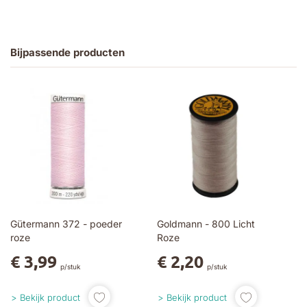
Bijpassende producten
Gütermann 372 - poeder
Goldmann - 800 Licht
roze
Roze
€ 3,99
€ 2,20
p/stuk
p/stuk
Bekijk product
Bekijk product