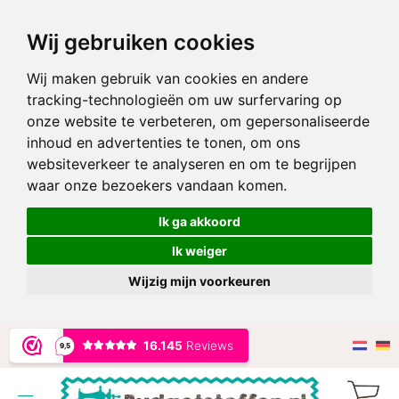
Wij gebruiken cookies
Wij maken gebruik van cookies en andere
tracking-technologieën om uw surfervaring op
onze website te verbeteren, om gepersonaliseerde
inhoud en advertenties te tonen, om ons
websiteverkeer te analyseren en om te begrijpen
waar onze bezoekers vandaan komen.
Ik ga akkoord
Ik weiger
Wijzig mijn voorkeuren
Ga
naar