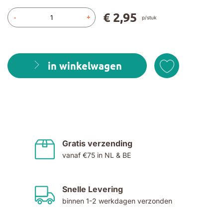
€ 2,95
-
+
p/stuk
in winkelwagen
Gratis verzending
vanaf €75 in NL & BE
Snelle Levering
binnen 1-2 werkdagen verzonden