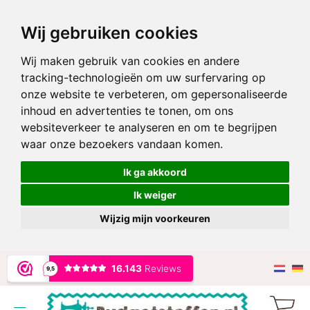
Wij gebruiken cookies
Wij maken gebruik van cookies en andere
tracking-technologieën om uw surfervaring op
onze website te verbeteren, om gepersonaliseerde
inhoud en advertenties te tonen, om ons
websiteverkeer te analyseren en om te begrijpen
waar onze bezoekers vandaan komen.
Ik ga akkoord
Ik weiger
Wijzig mijn voorkeuren
Ga
naar