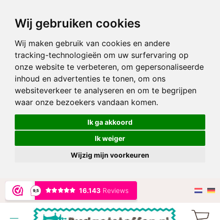
Wij gebruiken cookies
Wij maken gebruik van cookies en andere
tracking-technologieën om uw surfervaring op
onze website te verbeteren, om gepersonaliseerde
inhoud en advertenties te tonen, om ons
websiteverkeer te analyseren en om te begrijpen
waar onze bezoekers vandaan komen.
Ik ga akkoord
Ik weiger
Wijzig mijn voorkeuren
Ga
naar