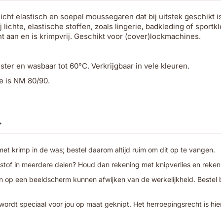
icht elastisch en soepel moussegaren dat bij uitstek geschikt i
lichte, elastische stoffen, zoals lingerie, badkleding of sportkl
ht aan en is krimpvrij. Geschikt voor (cover)lockmachines.
er en wasbaar tot 60°C. Verkrijgbaar in vele kleuren.
e is NM 80/90.
t krimp in de was; bestel daarom altijd ruim om dit op te vangen.
 stof in meerdere delen? Houd dan rekening met knipverlies en reken
 op een beeldscherm kunnen afwijken van de werkelijkheid. Bestel bij
wordt speciaal voor jou op maat geknipt. Het herroepingsrecht is hie