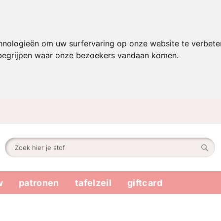
hnologieën om uw surfervaring op onze website te verbete
 begrijpen waar onze bezoekers vandaan komen.
Zoek
Zoek
w
patronen
tafelzeil
giftcard