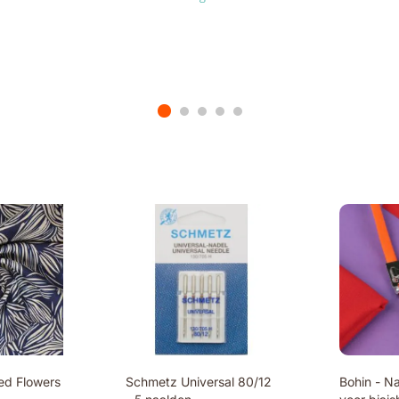
ped Flowers
Schmetz Universal 80/12
Bohin - N