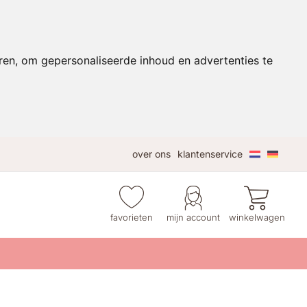
ren, om gepersonaliseerde inhoud en advertenties te
over ons
klantenservice
favorieten
mijn account
winkelwagen