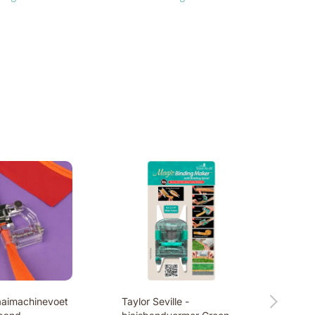
aaimachinevoet
Taylor Seville -