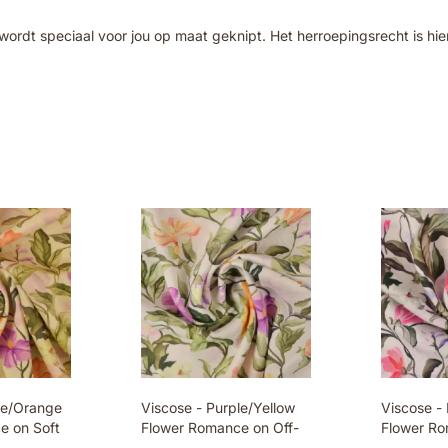
wordt speciaal voor jou op maat geknipt. Het herroepingsrecht is hie
le/Orange
Viscose - Purple/Yellow
Viscose - 
e on Soft
Flower Romance on Off-
Flower Ro
White