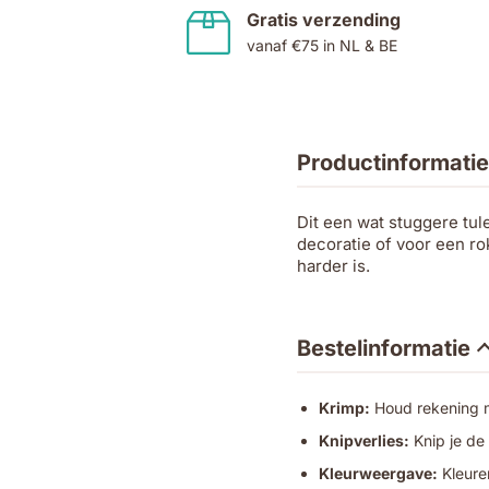
Gratis verzending
vanaf €75 in NL & BE
Productinformatie
Dit een wat stuggere tul
decoratie of voor een ro
harder is.
Bestelinformatie
Krimp:
Houd rekening me
Knipverlies:
Knip je de
Kleurweergave:
Kleuren