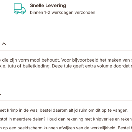
Snelle Levering
binnen 1-2 werkdagen verzonden
e die zijn vorm mooi behoudt. Voor bijvoorbeeld het maken van s
kje, tutu of balletkleding. Deze tule geeft extra volume doordat
t krimp in de was; bestel daarom altijd ruim om dit op te vangen.
 stof in meerdere delen? Houd dan rekening met knipverlies en reken
 op een beeldscherm kunnen afwijken van de werkelijkheid. Bestel bij