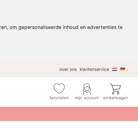
ren, om gepersonaliseerde inhoud en advertenties te
over ons
klantenservice
favorieten
mijn account
winkelwagen