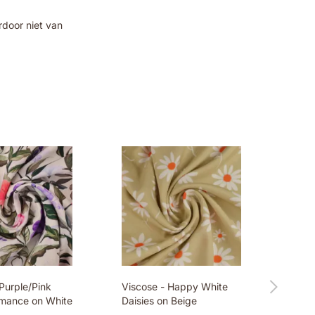
rdoor niet van
Purple/Pink
Viscose - Happy White
mance on White
Daisies on Beige