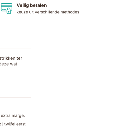
Veilig betalen
keuze uit verschillende methodes
trikken ter
 deze wat
 extra marge.
 twijfel eerst