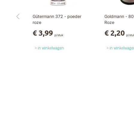
Gütermann 372 - poeder
Goldmann - 80
roze
Roze
€ 3,99
€ 2,20
p/stuk
p/stu
in winkelwagen
in winkelwage