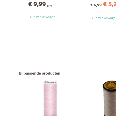
€ 9,99
€ 5,
€ 6,99
p/m
in winkelwagen
in winkelwage
Bijpassende producten