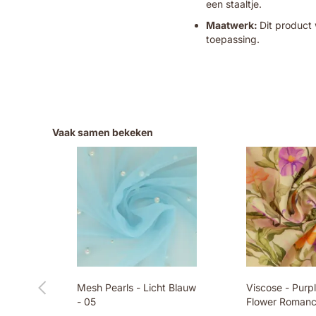
een staaltje.
Maatwerk:
Dit product 
toepassing.
Vaak samen bekeken
Mesh Pearls - Licht Blauw
Viscose - Purp
- 05
Flower Romanc
Yellow