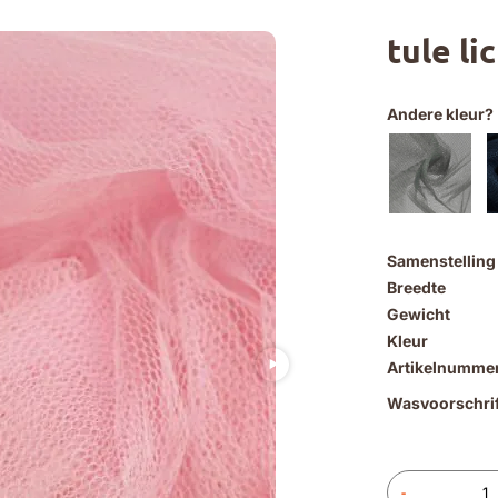
tule li
Andere kleur?
Samenstelling
Breedte
Gewicht
Kleur
Artikelnumme
Wasvoorschrif
-