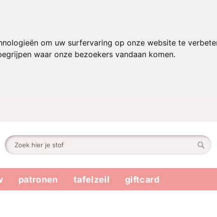
hnologieën om uw surfervaring op onze website te verbete
 begrijpen waar onze bezoekers vandaan komen.
Zoek
Zoek
w
patronen
tafelzeil
giftcard