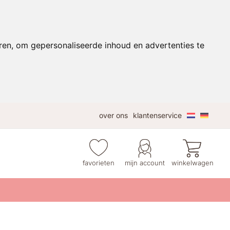
ren, om gepersonaliseerde inhoud en advertenties te
over ons
klantenservice
favorieten
mijn account
winkelwagen