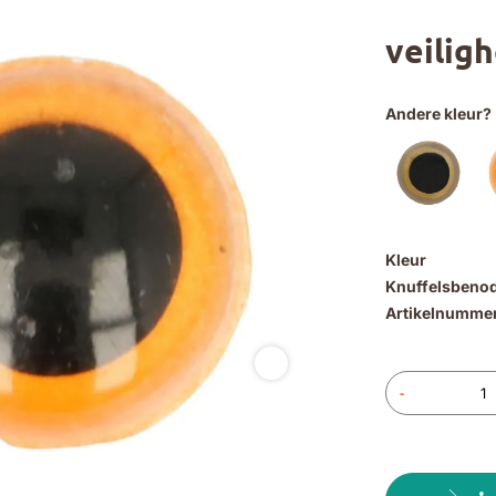
veilig
Andere kleur?
Kleur
Knuffelsbeno
Artikelnumme
-