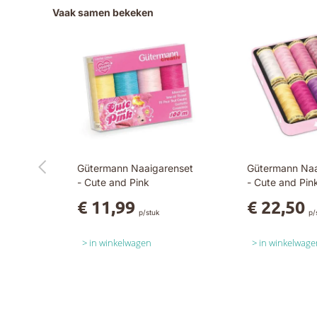
Vaak samen bekeken
Gütermann Naaigarenset
Gütermann Na
- Cute and Pink
- Cute and Pin
€ 11,99
€ 22,50
p/stuk
p/
in winkelwagen
in winkelwage