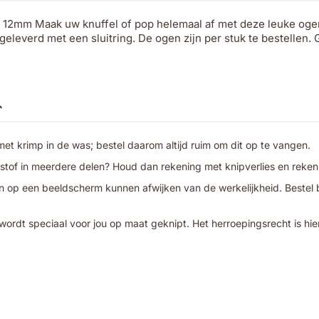
- 12mm Maak uw knuffel of pop helemaal af met deze leuke oge
eleverd met een sluitring. De ogen zijn per stuk te bestellen. 
t krimp in de was; bestel daarom altijd ruim om dit op te vangen.
 stof in meerdere delen? Houd dan rekening met knipverlies en reken
 op een beeldscherm kunnen afwijken van de werkelijkheid. Bestel bij
wordt speciaal voor jou op maat geknipt. Het herroepingsrecht is hie