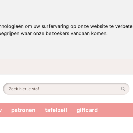
hnologieën om uw surfervaring op onze website te verbete
 begrijpen waar onze bezoekers vandaan komen.
Zoek
Zoek
w
patronen
tafelzeil
giftcard