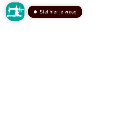
Blijf op de hoogte van alle tips
Schijf je in voor de nieuwsbrief