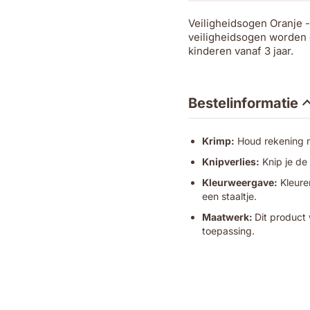
Veiligheidsogen Oranje 
veiligheidsogen worden g
kinderen vanaf 3 jaar.
Bestelinformatie
Krimp:
Houd rekening me
Knipverlies:
Knip je de
Kleurweergave:
Kleuren
een staaltje.
Maatwerk:
Dit product 
toepassing.