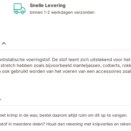
Snelle Levering
binnen 1-2 werkdagen verzonden
ntistatische voeringstof. De stof leent zich uitstekend voor he
stretch hebben zoals bijvoorbeeld manteljassen, colberts, rokk
n ook gebruikt worden van het voeren van een accessoires zoal
t krimp in de was; bestel daarom altijd ruim om dit op te vangen.
 stof in meerdere delen? Houd dan rekening met knipverlies en reken