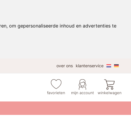
ren, om gepersonaliseerde inhoud en advertenties te
over ons
klantenservice
favorieten
mijn account
winkelwagen