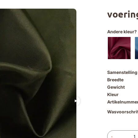
voerin
Andere kleur?
Samenstelling
Breedte
Gewicht
Kleur
Artikelnumme
Wasvoorschrif
-