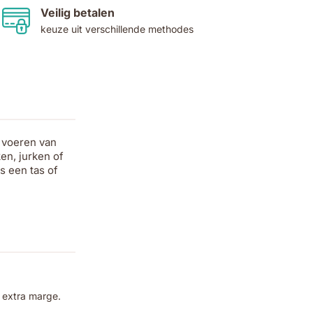
Veilig betalen
keuze uit verschillende methodes
t voeren van
en, jurken of
s een tas of
 extra marge.