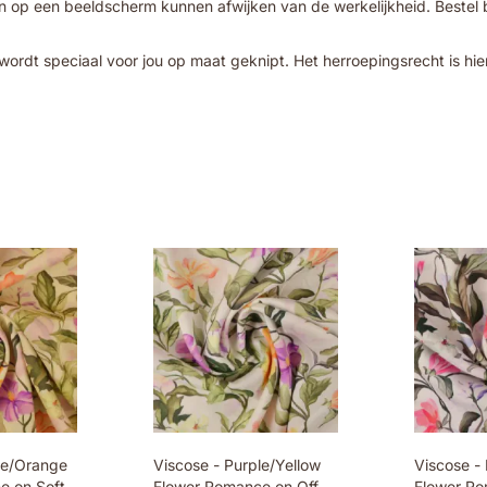
 op een beeldscherm kunnen afwijken van de werkelijkheid. Bestel bij
wordt speciaal voor jou op maat geknipt. Het herroepingsrecht is hie
le/Orange
Viscose - Purple/Yellow
Viscose - 
e on Soft
Flower Romance on Off-
Flower Ro