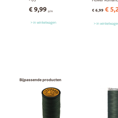
Yellow
€ 9,99
€ 5,
€ 6,99
p/m
in winkelwagen
in winkelwage
Bijpassende producten