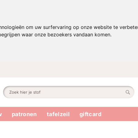
hnologieën om uw surfervaring op onze website te verbete
 begrijpen waar onze bezoekers vandaan komen.
Zoek
Zoek
w
patronen
tafelzeil
giftcard