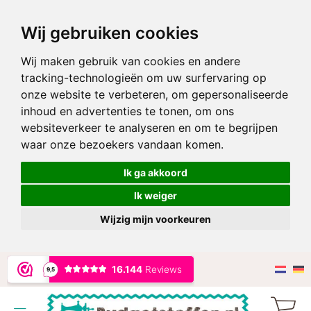
Wij gebruiken cookies
Wij maken gebruik van cookies en andere
tracking-technologieën om uw surfervaring op
onze website te verbeteren, om gepersonaliseerde
inhoud en advertenties te tonen, om ons
websiteverkeer te analyseren en om te begrijpen
waar onze bezoekers vandaan komen.
Ik ga akkoord
Ik weiger
Wijzig mijn voorkeuren
Ga
naar