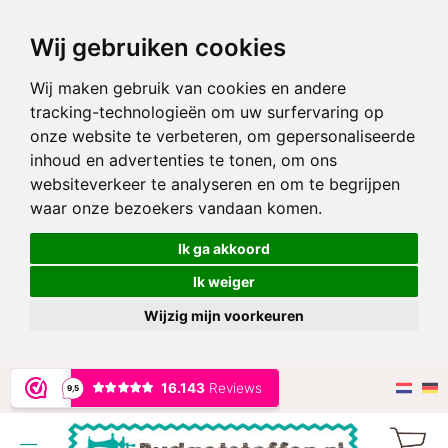
Wij gebruiken cookies
Wij maken gebruik van cookies en andere
tracking-technologieën om uw surfervaring op
onze website te verbeteren, om gepersonaliseerde
inhoud en advertenties te tonen, om ons
websiteverkeer te analyseren en om te begrijpen
waar onze bezoekers vandaan komen.
Ik ga akkoord
Ik weiger
Wijzig mijn voorkeuren
Ga
naar