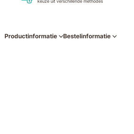
keuze uit verschillende methodes
Productinformatie
Bestelinformatie