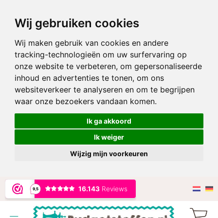
Wij gebruiken cookies
Wij maken gebruik van cookies en andere
tracking-technologieën om uw surfervaring op
onze website te verbeteren, om gepersonaliseerde
inhoud en advertenties te tonen, om ons
websiteverkeer te analyseren en om te begrijpen
waar onze bezoekers vandaan komen.
Ik ga akkoord
Ik weiger
Wijzig mijn voorkeuren
Ga
naar