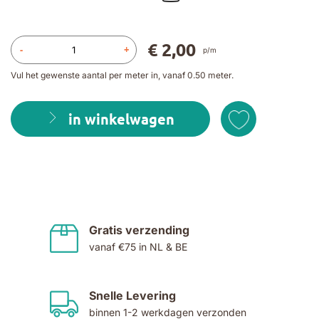
€ 2,00
-
+
p/m
Vul het gewenste aantal per meter in, vanaf 0.50 meter.
in winkelwagen
Gratis verzending
vanaf €75 in NL & BE
Snelle Levering
binnen 1-2 werkdagen verzonden